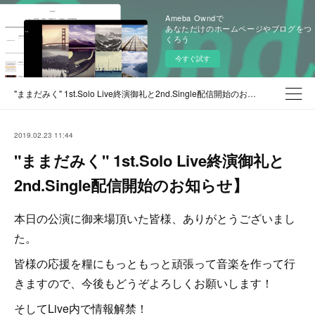
Ameba Owndで
あなただけのホームページやブログをつ
くろう
今すぐ試す
"ままだみく" 1st.Solo Live終演御礼と2nd.Single配信開始のお知らせ】
2019.02.23 11:44
"ままだみく" 1st.Solo Live終演御礼と
2nd.Single配信開始のお知らせ】
本日の公演に御来場頂いた皆様、ありがとうございまし
た。
皆様の応援を糧にもっともっと頑張って音楽を作って行
きますので、今後もどうぞよろしくお願いします！
そしてLive内で情報解禁！