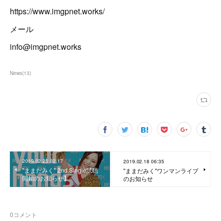
https://www.imgpnet.works/
メール
info@imgpnet.works
News
(
13
)
2019.02.25 02:17
2019.02.18 06:35
"ままだみく" 2nd.Single試聴
"ままだみく"ワンマンライブ
開始のお知らせ】
のお知らせ
0
コメント