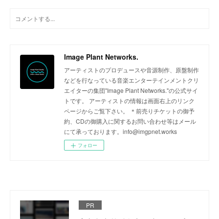
Image Plant Networks.
アーティストのプロデュースや音源制作、原盤制作
などを行なっている音楽エンターテインメントクリ
エイターの集団"Image Plant Networks."の公式サイ
トです。 アーティストの情報は画面右上のリンク
ページからご覧下さい。 ＊前売りチケットの御予
約、CDの御購入に関するお問い合わせ等はメール
にて承っております。info@imgpnet.works
フォロー
PR