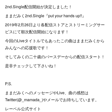
2nd.Single配信開始が決定しました！
ままだみく2nd.Single『put your hands up!!』
2019年2月26日より各配信ストアとストリーミングサー
ビスにて順次配信開始になります！
今回のLiveタイトルでもあったこの曲はままだみくから
みんなへの応援歌です！
そしてみくの二十歳のバースデーからの配信スタート！
是非チェックして下さいね！
P.S.
ままだみくへのメッセージやLive、曲の感想は
Twitter(@_mamada_)やメールでお待ちしています。
レーベル公式サイト