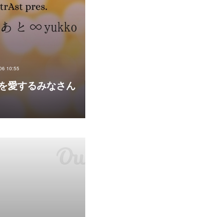
06 10:55
を愛するみなさん