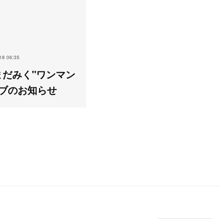
18 06:35
まだみく"ワンマン
ブのお知らせ