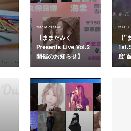
2020.02.05 02:08
2019.11.
【ままだみく
【"
Presents Live Vol.2
1st
開催のお知らせ】
度"