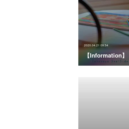
2020.04.21 09:54
【Information】