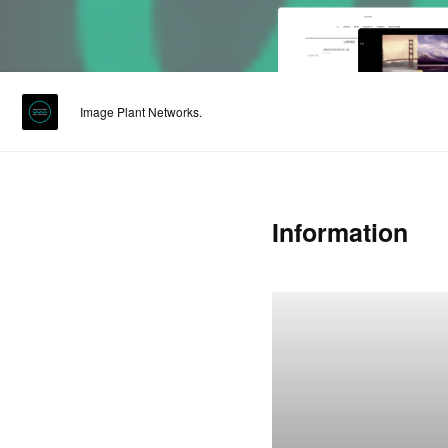
Image Plant Networks.
Information