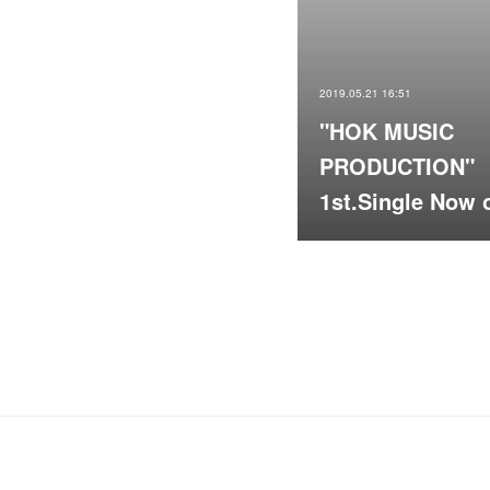
2019.05.21 16:51
"HOK MUSIC
PRODUCTION"
1st.Single Now