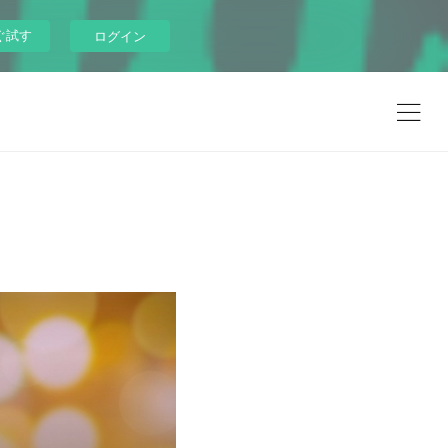
ぐ試す
ログイン